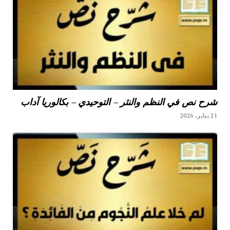
شرح نص في النظم والنثر – التوحيدي – بكالوريا آداب
21 يناير، 2026