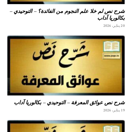
شرح نص لم خلا علم النجوم من الفائدة؟ – التوحيدي –
بكالوريا آداب
20 يناير، 2026
شرح نص عوائق المعرفة – التوحيدي – بكالوريا آداب
19 يناير، 2026