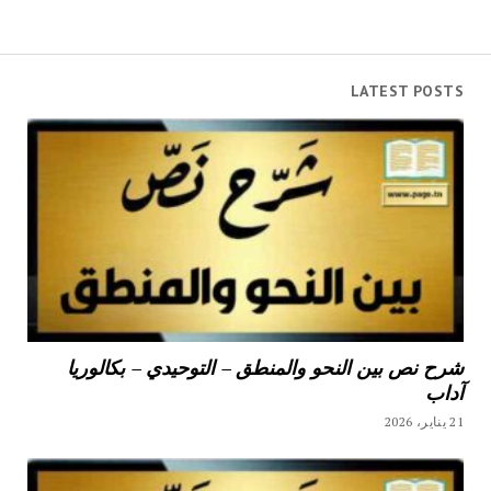
LATEST POSTS
شرح نص بين النحو والمنطق – التوحيدي – بكالوريا
آداب
21 يناير، 2026