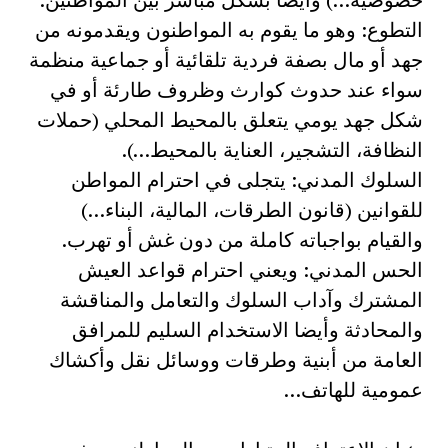
التطوع: وهو ما يقوم به المواطنون ويقدمونه من
جهد أو مال بصفة فردية تلقائية أو جماعية منظمة
سواء عند حدوث كوارث وظروف طارئة أو في
شكل جهد يومي يتعلق بالمحيط المحلي (حملات
النظافة، التشجير، العناية بالمحيط…).
السلوك المدني: يتجلى في احترام المواطن
للقوانين (قانون الطرقات، المالية، البناء…)
والقيام بواجباته كاملة من دون غش أو تهرب.
الحس المدني: ويعني احترام قواعد العيش
المشترك وآداب السلوك والتعامل والمناقشة
والمحادثة وأيضا الاستخدام السليم للمرافق
العامة من أبنية وطرقات ووسائل نقل وأكشاك
عمومية للهاتف…