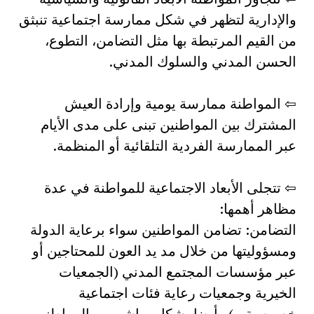
والإدارية لتظهر في شكل ممارسة اجتماعية تنبثق
من القيم المرتبطة بها مثل التضامن، التطوع،
الحسن المدني والسلوك المدني.
⇦ المواطنة ممارسة يومية وإرادة العيش
المشترك بين المواطنين تبنى على مدى الأيام
عبر الممارسة الفردية التلقائية أو المنظمة.
⇦ تتجلى الأبعاد الاجتماعية للمواطنة في عدة
مظاهر أهمها:
التضامن: تضامن المواطنين سواء برعاية الدولة
ومسؤوليتها من خلال مد يد العون للمحتاجين أو
عبر مؤسسات المجتمع المدني (الجمعيات
الخيرية وجمعيات رعاية فئات اجتماعية
خصوصية…) وأيضا بشكل مباشر بين المواطنين.