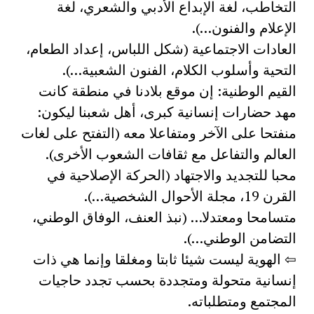
التخاطب، لغة الإبداع الأدبي والشعري، لغة
الإعلام والفنون…).
العادات الاجتماعية (شكل اللباس، إعداد الطعام،
التحية وأسلوب الكلام، الفنون الشعبية…).
القيم الوطنية: إن موقع بلادنا في منطقة كانت
مهد حضارات إنسانية كبرى، أهل شعبنا ليكون:
منفتحا على الآخر ومتفاعلا معه (التفتح على لغات
العالم والتفاعل مع ثقافات الشعوب الأخرى).
محبا للتجديد والاجتهاد (الحركة الإصلاحية في
القرن 19، مجلة الأحوال الشخصية…).
متسامحا ومعتدلا… (نبذ العنف، الوفاق الوطني،
التضامن الوطني…).
⇦ الهوية ليست شيئا ثابتا ومغلقا وإنما هي ذات
إنسانية متحولة ومتجددة بحسب تجدد حاجيات
المجتمع ومتطلباته.