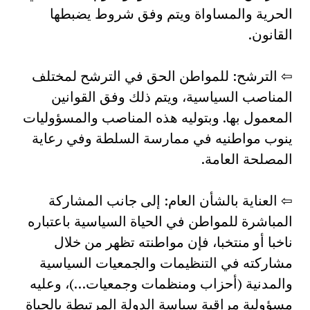
الحرية والمساواة ويتم وفق شروط يضبطها
القانون.
⇦ الترشح: للمواطن الحق في الترشح لمختلف
المناصب السياسية، ويتم ذلك وفق القوانين
المعمول بها. وبتوليه هذه المناصب والمسؤوليات
ينوب مواطنيه في ممارسة السلطة وفي رعاية
المصلحة العامة.
⇦ العناية بالشأن العام: إلى جانب المشاركة
المباشرة للمواطن في الحياة السياسية باعتباره
ناخبا أو منتخبا، فإن مواطنته تظهر من خلال
مشاركته في التنظيمات والجمعيات السياسية
والمدنية (أحزاب ومنظمات وجمعيات…)، وعليه
مسؤولية مراقبة سياسة الدولة المرتبطة بالحياة