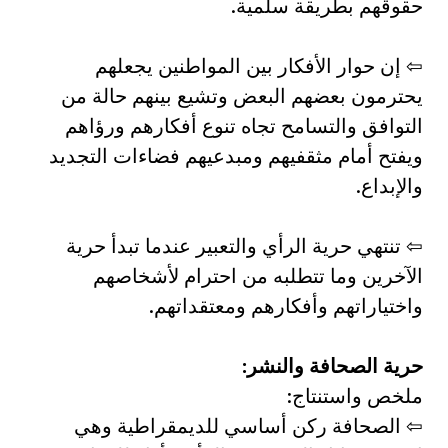
حقوقهم بطريقة سلمية.
⇦ إن حوار الأفكار بين المواطنين يجعلهم
يحترمون بعضهم البعض وتشيع بينهم حالة من
التوافق والتسامح تجاه تنوع أفكارهم ورؤاهم
ويفتح أمام مثقفيهم ومبدعيهم فضاءات التجديد
والإبداع.
⇦ تنتهي حرية الرأي والتعبير عندما تبدأ حرية
الآخرين وما تتطلبه من احترام لأشخاصهم
واختياراتهم وأفكارهم ومعتقداتهم.
حرية الصحافة والنشر:
ملخص واستنتاج:
⇦ الصحافة ركن أساسي للديمقراطية وهي