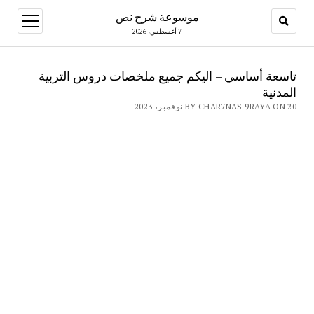
موسوعة شرح نص
open
menu
7 أغسطس، 2026
تاسعة أساسي – اليكم جميع ملخصات دروس التربية
المدنية
BY CHAR7NAS 9RAYA ON 20 نوفمبر، 2023