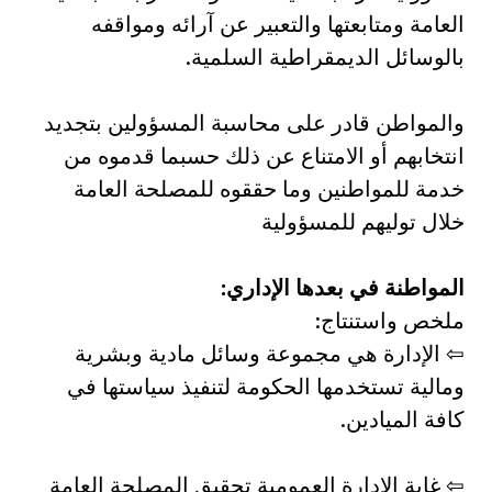
العامة ومتابعتها والتعبير عن آرائه ومواقفه
بالوسائل الديمقراطية السلمية.
والمواطن قادر على محاسبة المسؤولين بتجديد
انتخابهم أو الامتناع عن ذلك حسبما قدموه من
خدمة للمواطنين وما حققوه للمصلحة العامة
خلال توليهم للمسؤولية
المواطنة في بعدها الإداري:
ملخص واستنتاج:
⇦ الإدارة هي مجموعة وسائل مادية وبشرية
ومالية تستخدمها الحكومة لتنفيذ سياستها في
كافة الميادين.
⇦ غاية الإدارة العمومية تحقيق المصلحة العامة